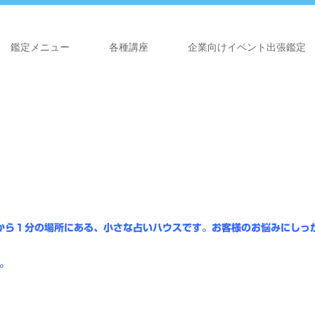
鑑定メニュー
各種講座
企業向けイベント出張鑑定
から１分の場所にある、小さな占いハウスです。
お客様のお悩みにしっ
。