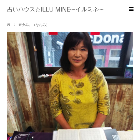
占いハウス☆ILLU-MINE～イルミネ～
奈央み。（なおみ）