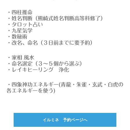
・四柱推命
・姓名判断（熊崎式姓名判断高等科修了）
・タロット占い
・九星気学
・数秘術
・改名、命名（３日前までに要予約）
・家相 風水
・命名選定（３～５個から選ぶ）
・レイキヒーリング 浄化
・四象神功エネルギー(青龍・朱雀・玄武・白虎の
各エネルギーを使う)
イルミネ 予約ページへ