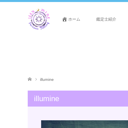
ホーム
鑑定士紹介
illumine
illumine