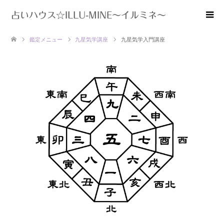
占いハウス☆ILLU-MINE～イルミネ～
鑑定メニュー
九星気学講座
九星気学入門講座