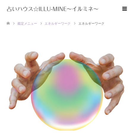
占いハウス☆ILLU-MINE～イルミネ～
鑑定メニュー
エネルギーワーク
エネルギーワーク