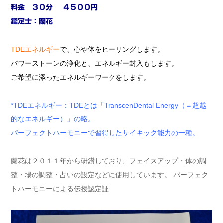
料金 ３０分 ４５００円
鑑定士：蘭花
TDEエネルギー
で、心や体をヒーリングします。
パワーストーンの浄化と、エネルギー封入もします。
ご希望に添ったエネルギーワークをします。
*TDEエネルギー：TDEとは「TranscenDental Energy（＝超越
的なエネルギー）」の略。
パーフェクトハーモニーで習得したサイキック能力の一種。
蘭花は２０１１年から研鑽しており、フェイスアップ・体の調
整・場の調整・占いの設定などに使用しています。 パーフェク
トハーモニーによる伝授認定証