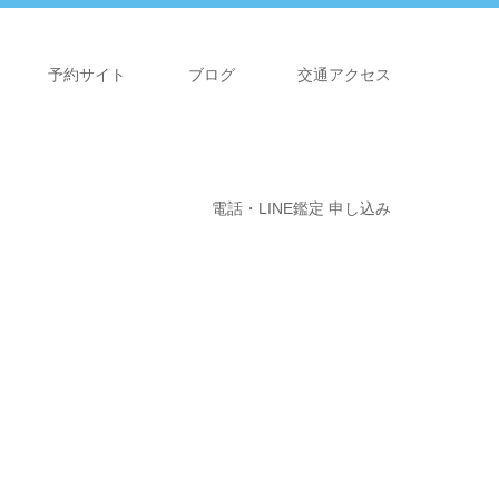
予約サイト
ブログ
交通アクセス
電話・LINE鑑定 申し込み