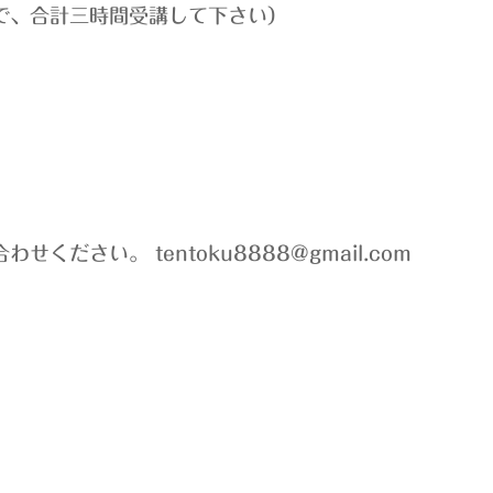
で、合計三時間受講して下さい）
。
。
ださい。 tentoku8888@gmail.com