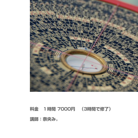
料金 １時間 7000円 （3時間で修了）
講師：奈央み。