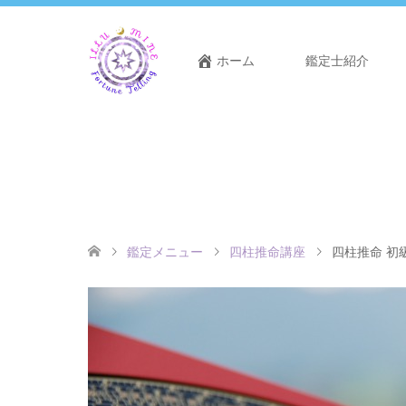
ホーム
鑑定士紹介
鑑定メニュー
四柱推命講座
四柱推命 初